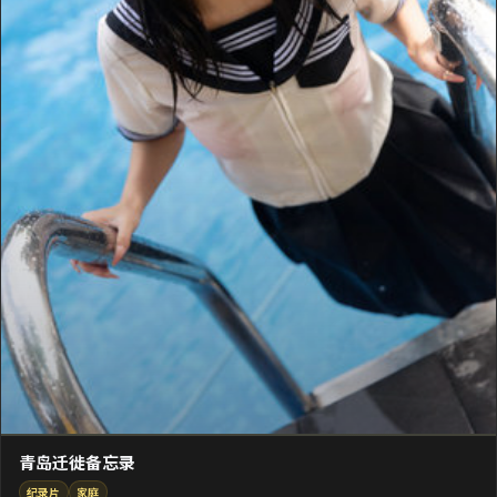
青岛迁徙备忘录
纪录片
家庭