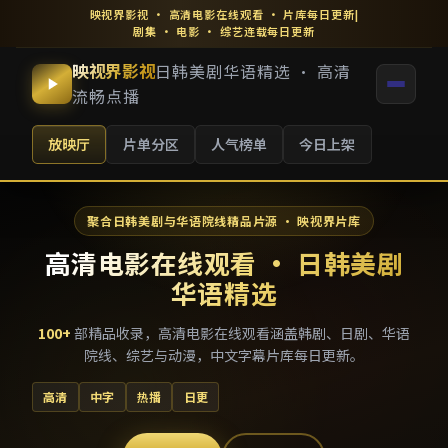
映视界影视
·
高清电影在线观看
· 片库每日更新
|
剧集 · 电影 · 综艺连载每日更新
映视界影视
日韩美剧华语精选 · 高清
流畅点播
放映厅
片单分区
人气榜单
今日上架
聚合日韩美剧与华语院线精品片源 · 映视界片库
高清电影在线观看 · 日韩美剧
华语精选
100
+
部精品收录，
高清电影在线观看
涵盖韩剧、日剧、华语
院线、综艺与动漫，中文字幕片库每日更新。
高清
中字
热播
日更