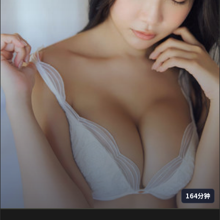
164分钟