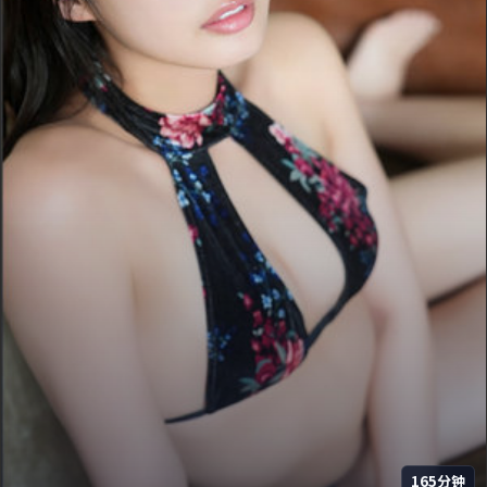
165分钟