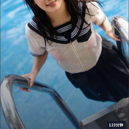
123分钟