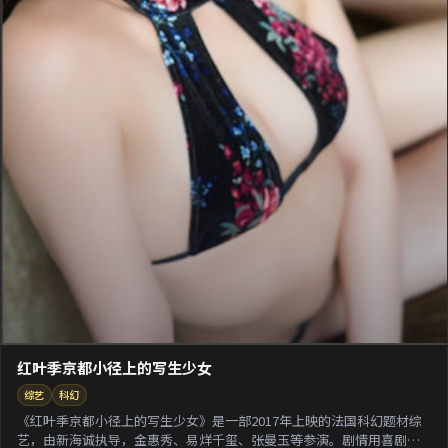
红叶季京都小径上的写生少女
综艺
科幻
《红叶季京都小径上的写生少女》是一部2017年上映的法国科幻题材综
艺，由新海诚执导，金惠秀、易烊千玺、张曼玉等参演。剧情用喜剧外