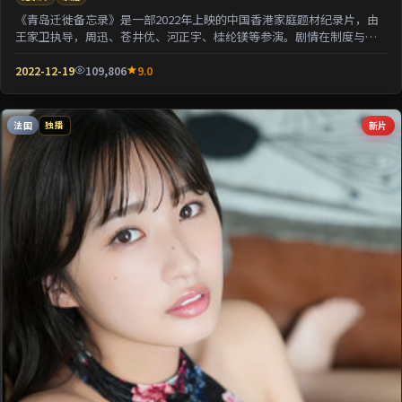
《青岛迁徙备忘录》是一部2022年上映的中国香港家庭题材纪录片，由
王家卫执导，周迅、苍井优、河正宇、桂纶镁等参演。剧情在制度与人
性的夹缝中寻求微...
2022-12-19
109,806
9.0
法国
新片
独播